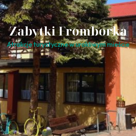
Zabytki Fromborka
Atrakcje turystyczne w urokliwym mieście