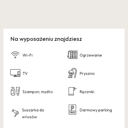
Na wyposażeniu znajdziesz
Wi-Fi
Ogrzewanie
TV
Prysznic
Szampon, mydło
Ręczniki
Suszarka do
Darmowy parking
włosów